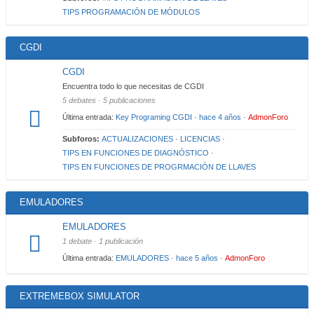
TIPS PROGRAMACIÓN DE MÓDULOS
CGDI
CGDI
Encuentra todo lo que necesitas de CGDI
5 debates · 5 publicaciones
Última entrada:
Key Programing CGDI
·
hace 4 años
·
AdmonForo
Subforos:
ACTUALIZACIONES
·
LICENCIAS
·
TIPS EN FUNCIONES DE DIAGNÓSTICO
·
TIPS EN FUNCIONES DE PROGRMACIÓN DE LLAVES
EMULADORES
EMULADORES
1 debate · 1 publicación
Última entrada:
EMULADORES
·
hace 5 años
·
AdmonForo
EXTREMEBOX SIMULATOR