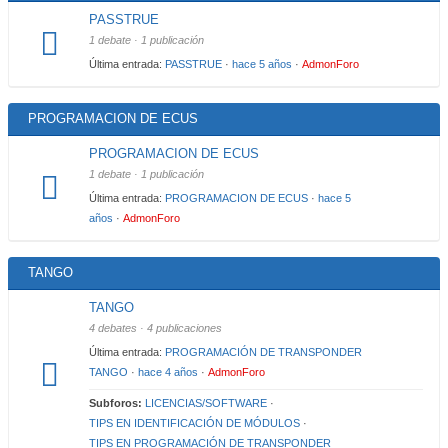
PASSTRUE
1 debate · 1 publicación
Última entrada:
PASSTRUE
·
hace 5 años
·
AdmonForo
PROGRAMACION DE ECUS
PROGRAMACION DE ECUS
1 debate · 1 publicación
Última entrada:
PROGRAMACION DE ECUS
·
hace 5
años
·
AdmonForo
TANGO
TANGO
4 debates · 4 publicaciones
Última entrada:
PROGRAMACIÓN DE TRANSPONDER
TANGO
·
hace 4 años
·
AdmonForo
Subforos:
LICENCIAS/SOFTWARE
·
TIPS EN IDENTIFICACIÓN DE MÓDULOS
·
TIPS EN PROGRAMACIÓN DE TRANSPONDER