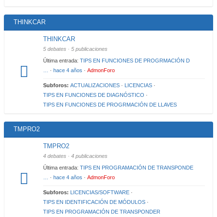
THINKCAR
THINKCAR
5 debates · 5 publicaciones
Última entrada:
TIPS EN FUNCIONES DE PROGRMACIÓN D
…
·
hace 4 años
·
AdmonForo
Subforos:
ACTUALIZACIONES
·
LICENCIAS
·
TIPS EN FUNCIONES DE DIAGNÓSTICO
·
TIPS EN FUNCIONES DE PROGRMACIÓN DE LLAVES
TMPRO2
TMPRO2
4 debates · 4 publicaciones
Última entrada:
TIPS EN PROGRAMACIÓN DE TRANSPONDE
…
·
hace 4 años
·
AdmonForo
Subforos:
LICENCIAS/SOFTWARE
·
TIPS EN IDENTIFICACIÓN DE MÓDULOS
·
TIPS EN PROGRAMACIÓN DE TRANSPONDER