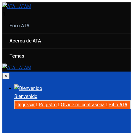
Foro ATA
Acerca de ATA
Temas
×
Bienvenido
Ingresar
Registro
Olvidé mi contraseña
Sitio ATA