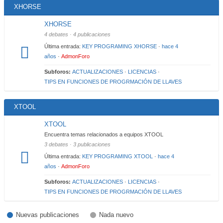
XHORSE
XHORSE
4 debates · 4 publicaciones
Última entrada:
KEY PROGRAMING XHORSE
·
hace 4
años
·
AdmonForo
Subforos:
ACTUALIZACIONES
·
LICENCIAS
·
TIPS EN FUNCIONES DE PROGRMACIÓN DE LLAVES
XTOOL
XTOOL
Encuentra temas relacionados a equipos XTOOL
3 debates · 3 publicaciones
Última entrada:
KEY PROGRAMING XTOOL
·
hace 4
años
·
AdmonForo
Subforos:
ACTUALIZACIONES
·
LICENCIAS
·
TIPS EN FUNCIONES DE PROGRMACIÓN DE LLAVES
Nuevas publicaciones
Nada nuevo