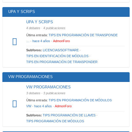
UPA Y SCRIPS
UPA Y SCRIPS
4 debates · 4 publicaciones
Última entrada:
TIPS EN PROGRAMACIÓN DE TRANSPONDE
…
·
hace 4 años
·
AdmonForo
Subforos:
LICENCIAS/SOFTWARE
·
TIPS EN IDENTIFICACIÓN DE MÓDULOS
·
TIPS EN PROGRAMACIÓN DE TRANSPONDER
VW PROGRAMACIONES
VW PROGRAMACIONES
3 debates · 3 publicaciones
Última entrada:
TIPS EN PROGRAMACIÓN DE MÓDULOS
VW
·
hace 4 años
·
AdmonForo
Subforos:
TIPS PROGRAMACIÓN DE LLAVES
·
TIPS PROGRAMACIÓN DE MÓDULOS