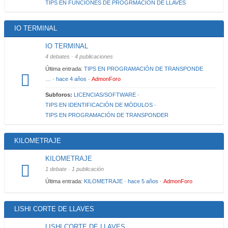
TIPS EN FUNCIONES DE PROGRMACIÓN DE LLAVES
IO TERMINAL
IO TERMINAL
4 debates · 4 publicaciones
Última entrada:
TIPS EN PROGRAMACIÓN DE TRANSPONDE
…
·
hace 4 años
·
AdmonForo
Subforos:
LICENCIAS/SOFTWARE
·
TIPS EN IDENTIFICACIÓN DE MÓDULOS
·
TIPS EN PROGRAMACIÓN DE TRANSPONDER
KILOMETRAJE
KILOMETRAJE
1 debate · 1 publicación
Última entrada:
KILOMETRAJE
·
hace 5 años
·
AdmonForo
LISHI CORTE DE LLAVES
LISHI CORTE DE LLAVES