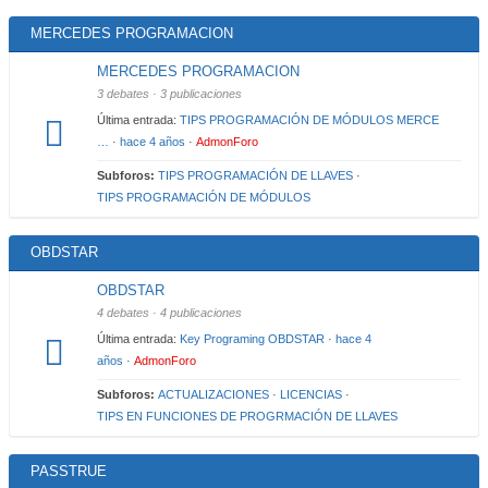
MERCEDES PROGRAMACION
MERCEDES PROGRAMACION
3 debates · 3 publicaciones
Última entrada:
TIPS PROGRAMACIÓN DE MÓDULOS MERCE
…
·
hace 4 años
·
AdmonForo
Subforos:
TIPS PROGRAMACIÓN DE LLAVES
·
TIPS PROGRAMACIÓN DE MÓDULOS
OBDSTAR
OBDSTAR
4 debates · 4 publicaciones
Última entrada:
Key Programing OBDSTAR
·
hace 4
años
·
AdmonForo
Subforos:
ACTUALIZACIONES
·
LICENCIAS
·
TIPS EN FUNCIONES DE PROGRMACIÓN DE LLAVES
PASSTRUE