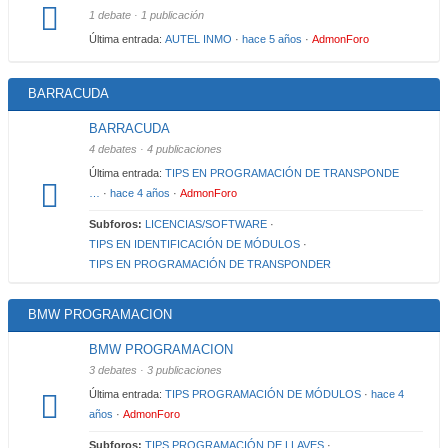
1 debate · 1 publicación
Última entrada:
AUTEL INMO
·
hace 5 años
·
AdmonForo
BARRACUDA
BARRACUDA
4 debates · 4 publicaciones
Última entrada:
TIPS EN PROGRAMACIÓN DE TRANSPONDE
…
·
hace 4 años
·
AdmonForo
Subforos:
LICENCIAS/SOFTWARE
·
TIPS EN IDENTIFICACIÓN DE MÓDULOS
·
TIPS EN PROGRAMACIÓN DE TRANSPONDER
BMW PROGRAMACION
BMW PROGRAMACION
3 debates · 3 publicaciones
Última entrada:
TIPS PROGRAMACIÓN DE MÓDULOS
·
hace 4
años
·
AdmonForo
Subforos:
TIPS PROGRAMACIÓN DE LLAVES
·