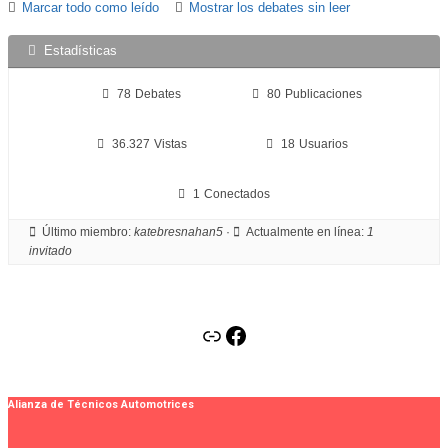
Marcar todo como leído
Mostrar los debates sin leer
Estadísticas
78
Debates
80
Publicaciones
36.327
Vistas
18
Usuarios
1
Conectados
Último miembro:
katebresnahan5
·
Actualmente en línea:
1
invitado
Alianza de Técnicos Automotrices